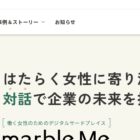
事例＆ストーリー
お知らせ
はたらく女性に寄り
対話
で企業の未来を
働く女性のためのデジタルサードプレイス