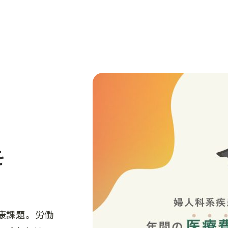
を
康課題。労働