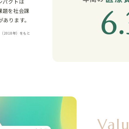
ンパクトは
課題を社会課
があります。
（2018年）をもと
Val