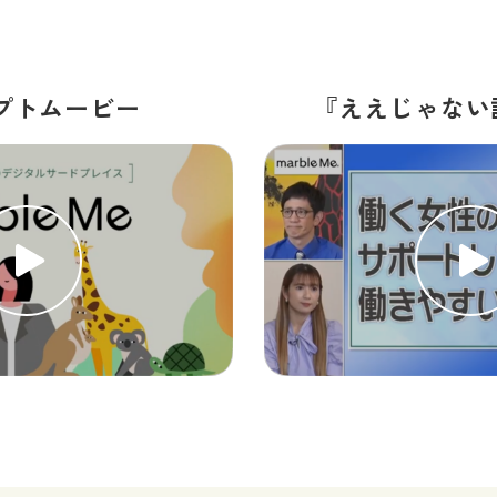
プトムービー
『ええじゃない課