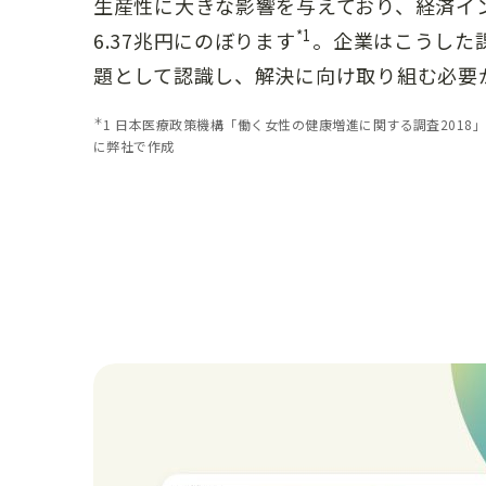
生産性に大きな影響を与えており、経済イ
*1
6.37兆円にのぼります
。企業はこうした
題として認識し、解決に向け取り組む必要
＊
1 日本医療政策機構「働く女性の健康増進に関する調査2018」
に弊社で作成